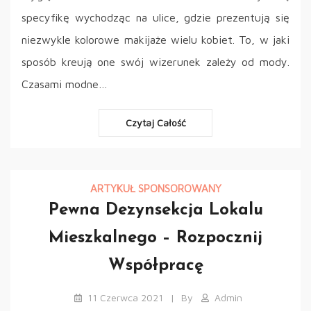
specyfikę wychodząc na ulice, gdzie prezentują się
niezwykle kolorowe makijaże wielu kobiet. To, w jaki
sposób kreują one swój wizerunek zależy od mody.
Czasami modne…
Czytaj Całość
ARTYKUŁ SPONSOROWANY
Pewna Dezynsekcja Lokalu
Mieszkalnego – Rozpocznij
Współpracę
11 Czerwca 2021
By
Admin