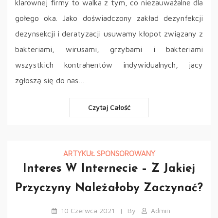
klarownej firmy to walka z tym, co niezauważalne dla
gołego oka. Jako doświadczony zakład dezynfekcji
dezynsekcji i deratyzacji usuwamy kłopot związany z
bakteriami, wirusami, grzybami i bakteriami
wszystkich kontrahentów indywidualnych, jacy
zgłoszą się do nas…
Czytaj Całość
ARTYKUŁ SPONSOROWANY
Interes W Internecie – Z Jakiej
Przyczyny Należałoby Zaczynać?
10 Czerwca 2021
By
Admin