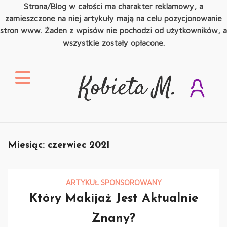
Strona/Blog w całości ma charakter reklamowy, a
zamieszczone na niej artykuły mają na celu pozycjonowanie
stron www. Żaden z wpisów nie pochodzi od użytkowników, a
wszystkie zostały opłacone.
Skip
to
content
Kobieta M.
Świat Kobiety
Miesiąc:
czerwiec 2021
ARTYKUŁ SPONSOROWANY
Który Makijaż Jest Aktualnie
Znany?