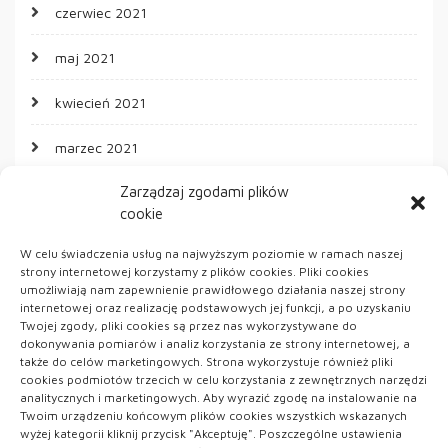
czerwiec 2021
maj 2021
kwiecień 2021
marzec 2021
Zarządzaj zgodami plików
cookie
KATEGORIE
W celu świadczenia usług na najwyższym poziomie w ramach naszej
strony internetowej korzystamy z plików cookies. Pliki cookies
ARTYKUŁ SPONSOROWANY
umożliwiają nam zapewnienie prawidłowego działania naszej strony
internetowej oraz realizację podstawowych jej funkcji, a po uzyskaniu
Twojej zgody, pliki cookies są przez nas wykorzystywane do
Kobieta
dokonywania pomiarów i analiz korzystania ze strony internetowej, a
także do celów marketingowych. Strona wykorzystuje również pliki
Uroda
cookies podmiotów trzecich w celu korzystania z zewnętrznych narzędzi
analitycznych i marketingowych. Aby wyrazić zgodę na instalowanie na
Twoim urządzeniu końcowym plików cookies wszystkich wskazanych
Zdrowie
wyżej kategorii kliknij przycisk "Akceptuję". Poszczególne ustawienia