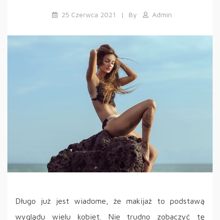
25 Czerwca 2021
By
Admin
Długo już jest wiadome, że makijaż to podstawą
wyglądu wielu kobiet. Nie trudno zobaczyć tę