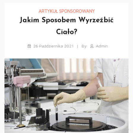
ARTYKUŁ SPONSOROWANY
Jakim Sposobem Wyrzeźbić
Ciało?
26 Października 2021
By
Admin