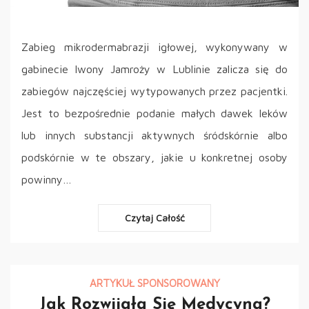
Zabieg mikrodermabrazji igłowej, wykonywany w
gabinecie Iwony Jamroży w Lublinie zalicza się do
zabiegów najczęściej wytypowanych przez pacjentki.
Jest to bezpośrednie podanie małych dawek leków
lub innych substancji aktywnych śródskórnie albo
podskórnie w te obszary, jakie u konkretnej osoby
powinny…
Czytaj Całość
ARTYKUŁ SPONSOROWANY
Jak Rozwijała Się Medycyna?