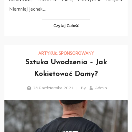
Niemniej jednak…
Czytaj Całość
ARTYKUŁ SPONSOROWANY
Sztuka Uwodzenia – Jak
Kokietować Damy?
28 Października 2021
By
Admin