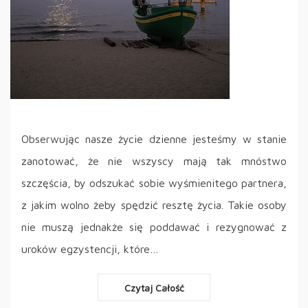
Obserwując nasze życie dzienne jesteśmy w stanie
zanotować, że nie wszyscy mają tak mnóstwo
szczęścia, by odszukać sobie wyśmienitego partnera,
z jakim wolno żeby spędzić resztę życia. Takie osoby
nie muszą jednakże się poddawać i rezygnować z
uroków egzystencji, które…
Czytaj Całość