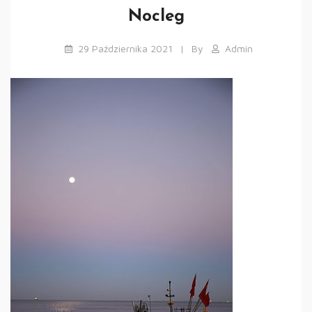
Nocleg
29 Października 2021
By
Admin