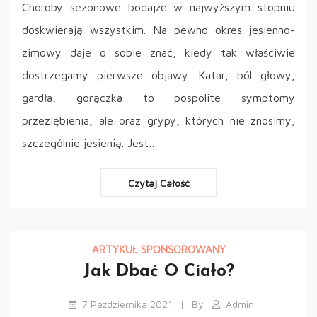
Choroby sezonowe bodajże w najwyższym stopniu
doskwierają wszystkim. Na pewno okres jesienno-
zimowy daje o sobie znać, kiedy tak właściwie
dostrzegamy pierwsze objawy. Katar, ból głowy,
gardła, gorączka to pospolite symptomy
przeziębienia, ale oraz grypy, których nie znosimy,
szczególnie jesienią. Jest…
Czytaj Całość
ARTYKUŁ SPONSOROWANY
Jak Dbać O Ciało?
7 Października 2021
By
Admin