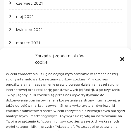
czerwiec 2021
maj 2021
kwiecień 2021
marzec 2021
Zarządzaj zgodami plików
cookie
KATEGORIE
W celu świadczenia usług na najwyższym poziomie w ramach naszej
strony internetowej korzystamy z plików cookies. Pliki cookies
ARTYKUŁ SPONSOROWANY
umożliwiają nam zapewnienie prawidłowego działania naszej strony
internetowej oraz realizację podstawowych jej funkcji, a po uzyskaniu
Twojej zgody, pliki cookies są przez nas wykorzystywane do
Kobieta
dokonywania pomiarów i analiz korzystania ze strony internetowej, a
także do celów marketingowych. Strona wykorzystuje również pliki
Uroda
cookies podmiotów trzecich w celu korzystania z zewnętrznych narzędzi
analitycznych i marketingowych. Aby wyrazić zgodę na instalowanie na
Twoim urządzeniu końcowym plików cookies wszystkich wskazanych
Zdrowie
wyżej kategorii kliknij przycisk "Akceptuję". Poszczególne ustawienia