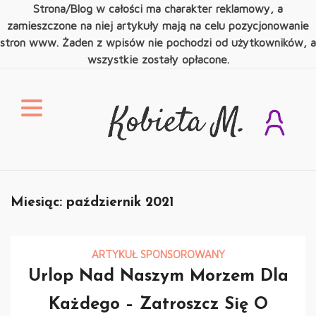
Strona/Blog w całości ma charakter reklamowy, a
zamieszczone na niej artykuły mają na celu pozycjonowanie
stron www. Żaden z wpisów nie pochodzi od użytkowników, a
wszystkie zostały opłacone.
Skip
to
content
Kobieta M.
Świat Kobiety
Miesiąc:
październik 2021
ARTYKUŁ SPONSOROWANY
Urlop Nad Naszym Morzem Dla
Każdego – Zatroszcz Się O