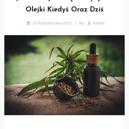
Olejki Kiedyś Oraz Dziś
20 Października 2021
By
Admin