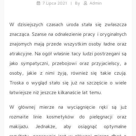
7 Lipca 2021
By
Admin
W dzisiejszych czasach uroda stała się zwłaszcza
znacząca. Szanse na odnalezienie pracy i oryginalnych
znajomych mają przede wszystkim osoby ładne oraz
atrakcyjne. Na ogół właśnie tacy ludzi postrzegani są
jako sympatyczni, przebojowi oraz przyjacielscy, a
osoby, jakie z nimi żyją, również się takie czują.
Troska o wygląd stało się już na szczęście o wiele
łatwiejsze niż jeszcze kilkanaście lat temu.
W głównej mierze na wyciągnięcie ręki są już
rozmaite linie kosmetyków do pielęgnacji oraz
makijażu. Jednakże, aby osiągnąć optymalne
rezultaty, poprawnie jest w głównej mierze dbać o