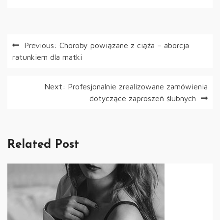
Nawigacja
Previous:
Choroby powiązane z ciąża – aborcja
ratunkiem dla matki
wpisu
Next:
Profesjonalnie zrealizowane zamówienia
dotyczące zaproszeń ślubnych
Related Post