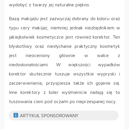
wydobyć z twarzy jej naturalne piękno.
Bazą makijażu jest zazwyczaj dobrany do koloru oraz
typu cery makijaż, niemniej jednak niezbędnikiem w
jakiejkolwiek kosmetyczce jest również korektor. Ten
błyskotliwy oraz niesłychanie praktyczny kosmetyk
jest nieoceniony głównie w walce z
niedoskonałościami. W większości wypadków
korektor skutecznie tuszuje wszystkie wypryski i
zaczerwienienia, przyspiesza także ich gojenie się.
Inne korektory z kolei wyśmienicie nadają się to
tuszowania cieni pod oczami po nieprzespanej nocy.
ARTYKUŁ SPONSOROWANY