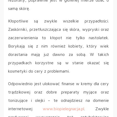
samą skórę.
Kłopotliwe są zwykle wszelkie przypadłości.
Zaskórniki, przetłuszczająca się skóra, wypryski oraz
zaczerwienienia to kłopot nie tylko nastolatek.
Borykają się z nim również kobiety, który wiek
dorastania mają już dawno za sobą. W takich
przypadkach korzystne są w stanie okazać się
kosmetyki do cery z problemami.
Odpowiednio jest ulokować finanse w kremy dla cery
trądzikowej oraz dobre preparaty myjące oraz
tonizujące i olejki – te odnajdziesz na domenie
internetowej
www.biopielegnacja.pl
. Zwykle
producenci wypuszczają też antybakteryjne