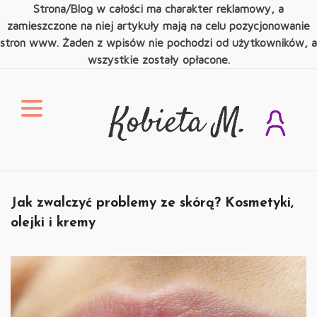
Strona/Blog w całości ma charakter reklamowy, a
zamieszczone na niej artykuły mają na celu pozycjonowanie
stron www. Żaden z wpisów nie pochodzi od użytkowników, a
wszystkie zostały opłacone.
Skip
to
content
Kobieta M.
Świat Kobiety
Jak zwalczyć problemy ze skórą? Kosmetyki,
olejki i kremy