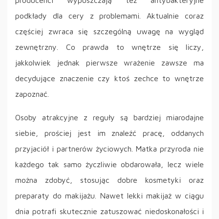
podkłady dla cery z problemami. Aktualnie coraz
częściej zwraca się szczególną uwagę na wygląd
zewnętrzny. Co prawda to wnętrze się liczy,
jakkolwiek jednak pierwsze wrażenie zawsze ma
decydujące znaczenie czy ktoś zechce to wnętrze
zapoznać.
Osoby atrakcyjne z reguły są bardziej miarodajne
siebie, prościej jest im znaleźć pracę, oddanych
przyjaciół i partnerów życiowych. Matka przyroda nie
każdego tak samo życzliwie obdarowała, lecz wiele
można zdobyć, stosując dobre kosmetyki oraz
preparaty do makijażu. Nawet lekki makijaż w ciągu
dnia potrafi skutecznie zatuszować niedoskonałości i