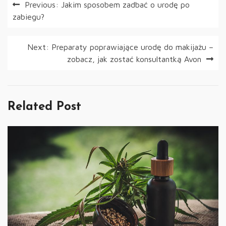
Nawigacja
Previous:
Jakim sposobem zadbać o urodę po
zabiegu?
wpisu
Next:
Preparaty poprawiające urodę do makijażu –
zobacz, jak zostać konsultantką Avon
Related Post