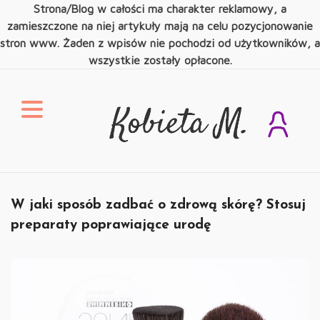
Strona/Blog w całości ma charakter reklamowy, a
zamieszczone na niej artykuły mają na celu pozycjonowanie
stron www. Żaden z wpisów nie pochodzi od użytkowników, a
wszystkie zostały opłacone.
Skip
to
content
Kobieta M.
Świat Kobiety
W jaki sposób zadbać o zdrową skórę? Stosuj
preparaty poprawiające urodę