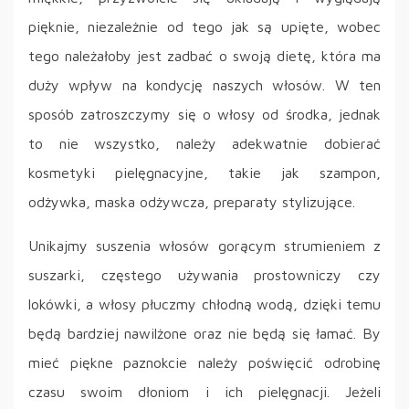
pięknie, niezależnie od tego jak są upięte, wobec
tego należałoby jest zadbać o swoją dietę, która ma
duży wpływ na kondycję naszych włosów. W ten
sposób zatroszczymy się o włosy od środka, jednak
to nie wszystko, należy adekwatnie dobierać
kosmetyki pielęgnacyjne, takie jak szampon,
odżywka, maska odżywcza, preparaty stylizujące.
Unikajmy suszenia włosów gorącym strumieniem z
suszarki, częstego używania prostowniczy czy
lokówki, a włosy płuczmy chłodną wodą, dzięki temu
będą bardziej nawilżone oraz nie będą się łamać. By
mieć piękne paznokcie należy poświęcić odrobinę
czasu swoim dłoniom i ich pielęgnacji. Jeżeli