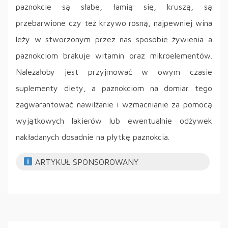
paznokcie są słabe, łamią się, kruszą, są
przebarwione czy też krzywo rosną, najpewniej wina
leży w stworzonym przez nas sposobie żywienia a
paznokciom brakuje witamin oraz mikroelementów.
Należałoby jest przyjmować w owym czasie
suplementy diety, a paznokciom na domiar tego
zagwarantować nawilżanie i wzmacnianie za pomocą
wyjątkowych lakierów lub ewentualnie odżywek
nakładanych dosadnie na płytkę paznokcia.
ARTYKUŁ SPONSOROWANY