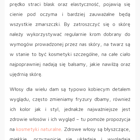
prędko straci blask oraz elastyczność, pojawią się
cienie pod oczyma i bardziej zauważalne będą
wszystkie zmarszczki. By zatroszczyć się o skórę
należy wykorzystywać regularnie krom dobrany do
wymogów prowadzonej przez nas skóry, na twarz są
w stanie to być kosmetyki szczególne, na całe ciało
najpoprawniej nadają się balsamy, jakie nawilżą oraz
ujędrnią skórę.
Włosy dla wielu dam są typowo kobiecym detalem
wyglądu, często zmieniamy fryzury dbamy, również
ich kolor jak i styl, jednakże najważniejsze jest
zdrowie włosów i ich wygląd – tu pomoże propozycja
na
kosmetyki naturalne
. Zdrowe włosy są błyszczące,
miękkie, przyzwoicie się układają i wyglądają