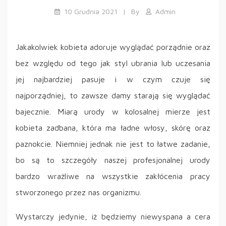
10 Grudnia 2021
By
Admin
Jakakolwiek kobieta adoruje wyglądać porządnie oraz
bez względu od tego jak styl ubrania lub uczesania
jej najbardziej pasuje i w czym czuje się
najporządniej, to zawsze damy starają się wyglądać
bajecznie. Miarą urody w kolosalnej mierze jest
kobieta zadbana, która ma ładne włosy, skórę oraz
paznokcie. Niemniej jednak nie jest to łatwe zadanie,
bo są to szczegóły naszej profesjonalnej urody
bardzo wrażliwe na wszystkie zakłócenia pracy
stworzonego przez nas organizmu.
Wystarczy jedynie, iż będziemy niewyspana a cera