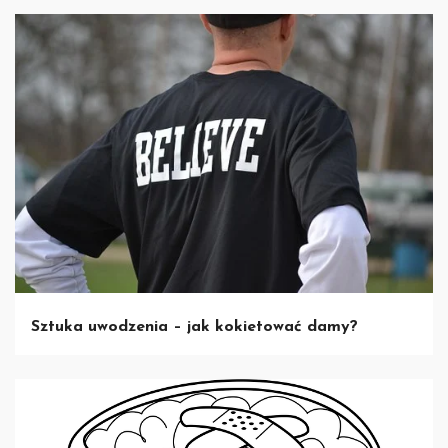
Sztuka uwodzenia – jak kokietować damy?