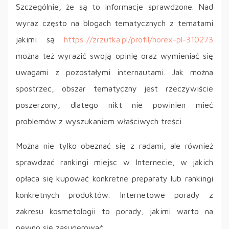
Szczególnie, że są to informacje sprawdzone. Nad
wyraz często na blogach tematycznych z tematami
jakimi są
https://zrzutka.pl/profil/horex-pl-310273
można też wyrazić swoją opinię oraz wymieniać się
uwagami z pozostałymi internautami. Jak można
spostrzec, obszar tematyczny jest rzeczywiście
poszerzony, dlatego nikt nie powinien mieć
problemów z wyszukaniem właściwych treści.
Można nie tylko obeznać się z radami, ale również
sprawdzać rankingi miejsc w Internecie, w jakich
opłaca się kupować konkretne preparaty lub rankingi
konkretnych produktów. Internetowe porady z
zakresu kosmetologii to porady, jakimi warto na
pewno się zasugerować.