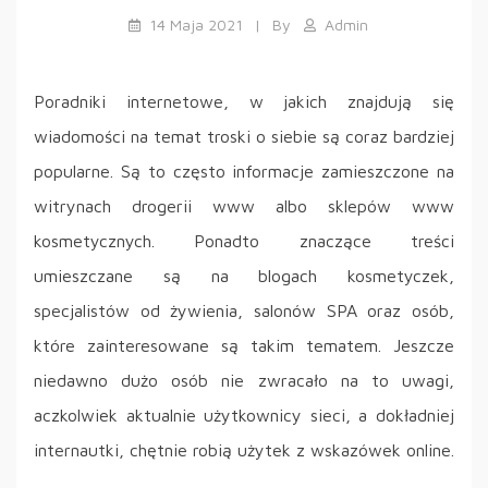
14 Maja 2021
By
Admin
Poradniki internetowe, w jakich znajdują się
wiadomości na temat troski o siebie są coraz bardziej
popularne. Są to często informacje zamieszczone na
witrynach drogerii www albo sklepów www
kosmetycznych. Ponadto znaczące treści
umieszczane są na blogach kosmetyczek,
specjalistów od żywienia, salonów SPA oraz osób,
które zainteresowane są takim tematem. Jeszcze
niedawno dużo osób nie zwracało na to uwagi,
aczkolwiek aktualnie użytkownicy sieci, a dokładniej
internautki, chętnie robią użytek z wskazówek online.