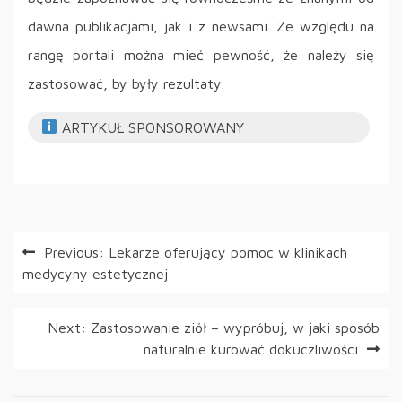
dawna publikacjami, jak i z newsami. Ze względu na
rangę portali można mieć pewność, że należy się
zastosować, by były rezultaty.
ARTYKUŁ SPONSOROWANY
Nawigacja
Previous:
Lekarze oferujący pomoc w klinikach
medycyny estetycznej
wpisu
Next:
Zastosowanie ziół – wypróbuj, w jaki sposób
naturalnie kurować dokuczliwości