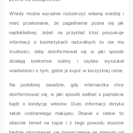
Wtedy można wyraźnie rozszerzyć własną wiedzę i
mieć przekonanie, że zagadnienie pozna się jak
najdokładniej. Jeżeli na przykład ktoś poszukuje
informacji o kosmetykach naturalnych to nie ma
trudności, żeby doinformował się w jaki sposób
działają konkretne rośliny i szybko wyszukał
wiadomości o tym, gdzie je kupić w korzystnej cenie.
Na podobnej zasadzie, gdy internautka chce
doinformować się, w jaki sposób zadbać o paznokcie
bądź o kondycję włosów. Dużo informacji dotyka
także codziennego makijażu. Dbanie o siebie to
obecnie temat na topie i z tego powodu słusznie
będzie zapoznawać się równocześnie ze znanymi od