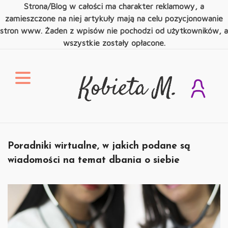
Strona/Blog w całości ma charakter reklamowy, a
zamieszczone na niej artykuły mają na celu pozycjonowanie
stron www. Żaden z wpisów nie pochodzi od użytkowników, a
wszystkie zostały opłacone.
Skip
to
content
Kobieta M.
Świat Kobiety
Poradniki wirtualne, w jakich podane są
wiadomości na temat dbania o siebie