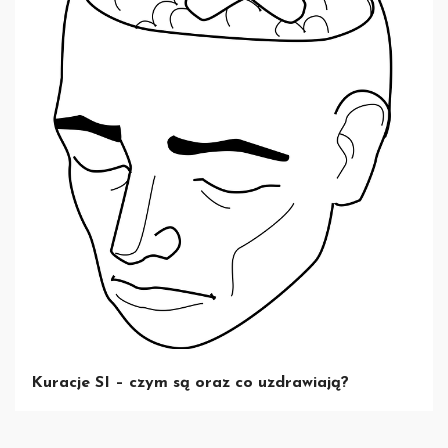
Kuracje SI – czym są oraz co uzdrawiają?