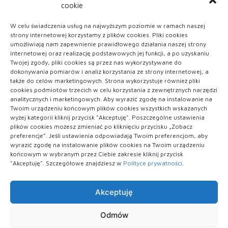
cookie
KATEGORIE
W celu świadczenia usług na najwyższym poziomie w ramach naszej
strony internetowej korzystamy z plików cookies. Pliki cookies
ARTYKUŁ SPONSOROWANY
umożliwiają nam zapewnienie prawidłowego działania naszej strony
internetowej oraz realizację podstawowych jej funkcji, a po uzyskaniu
Twojej zgody, pliki cookies są przez nas wykorzystywane do
Kobieta
dokonywania pomiarów i analiz korzystania ze strony internetowej, a
także do celów marketingowych. Strona wykorzystuje również pliki
Uroda
cookies podmiotów trzecich w celu korzystania z zewnętrznych narzędzi
analitycznych i marketingowych. Aby wyrazić zgodę na instalowanie na
Twoim urządzeniu końcowym plików cookies wszystkich wskazanych
Zdrowie
wyżej kategorii kliknij przycisk "Akceptuję". Poszczególne ustawienia
plików cookies możesz zmieniać po kliknięciu przycisku „Zobacz
preferencje”. Jeśli ustawienia odpowiadają Twoim preferencjom, aby
wyrazić zgodę na instalowanie plików cookies na Twoim urządzeniu
końcowym w wybranym przez Ciebie zakresie kliknij przycisk
"Akceptuję". Szczegółowe znajdziesz w
Polityce prywatności
.
Akceptuję
Polityka plików cookies (EU)
|
Polityka prywatności
Odmów